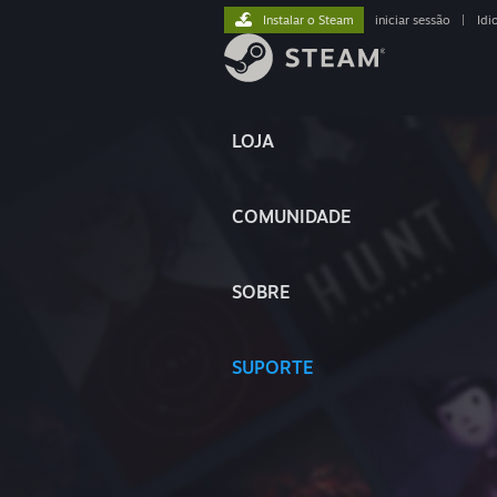
Instalar o Steam
iniciar sessão
|
Idi
LOJA
COMUNIDADE
SOBRE
SUPORTE