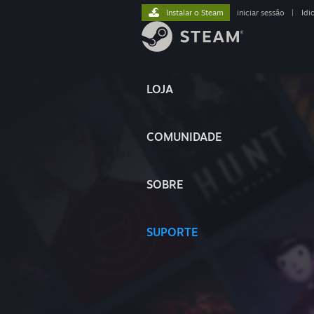
Instalar o Steam
iniciar sessão
|
Idi
LOJA
COMUNIDADE
SOBRE
SUPORTE