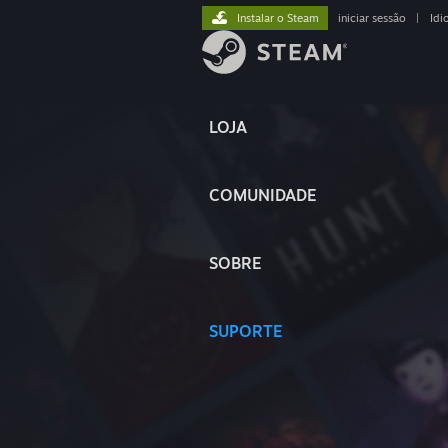
Instalar o Steam
iniciar sessão
|
Idi
LOJA
COMUNIDADE
SOBRE
SUPORTE