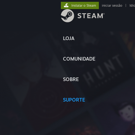
Instalar o Steam
iniciar sessão
|
Idi
LOJA
COMUNIDADE
SOBRE
SUPORTE