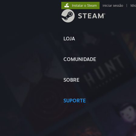
Instalar o Steam
iniciar sessão
|
Idi
LOJA
COMUNIDADE
SOBRE
SUPORTE