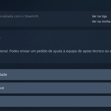
onalizada com o SteamVR.
Ver na loja
Ver na minha 
a
ional. Podes enviar um pedido de ajuda à equipa de apoio técnico ou
dade
ive