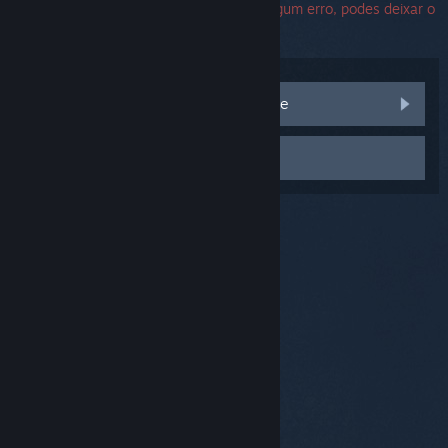
com o Suporte Steam. Caso te apareça algum erro, podes deixar o
campo de número de série em branco.
Visita as discussões da Comunidade
Contactar apoio técnico
© Valve Corporation. Todos os direitos reservados.
Todas as marcas comerciais são propriedade dos
respetivos proprietários nos E.U.A. e outros países.
Política de Privacidade
|
Termos legais
|
Acessibilidade
|
Acordo de Subscrição Steam
|
Reembolsos
|
Cookies