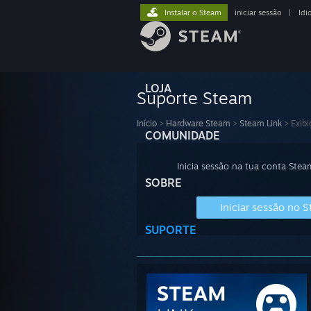
Instalar o Steam
iniciar sessão
|
Idi
LOJA
Suporte Steam
Início
>
Hardware Steam
>
Steam Link
>
Exibi
COMUNIDADE
Inicia sessão na tua conta Stea
SOBRE
Iniciar sessão no 
SUPORTE