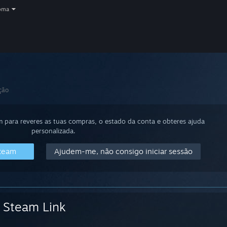
oma
ção
m para reveres as tuas compras, o estado da conta e obteres ajuda
personalizada.
Steam
Ajudem-me, não consigo iniciar sessão
Steam Link