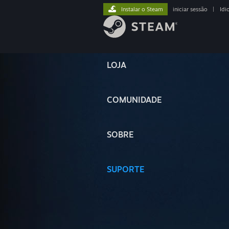
Instalar o Steam
iniciar sessão
|
Idi
LOJA
COMUNIDADE
SOBRE
SUPORTE