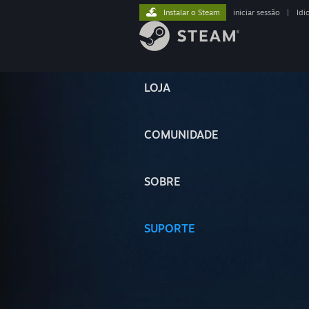
Instalar o Steam
iniciar sessão
|
Idi
LOJA
COMUNIDADE
SOBRE
SUPORTE