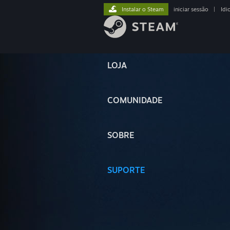
Instalar o Steam
iniciar sessão
|
Idi
LOJA
COMUNIDADE
SOBRE
SUPORTE