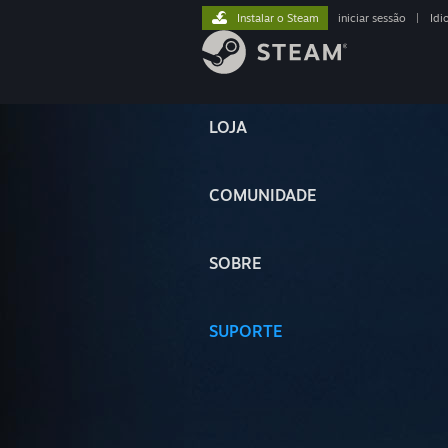
Instalar o Steam
iniciar sessão
|
Idi
LOJA
COMUNIDADE
SOBRE
SUPORTE