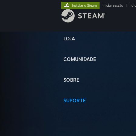
Instalar o Steam
iniciar sessão
|
Idi
LOJA
COMUNIDADE
SOBRE
SUPORTE