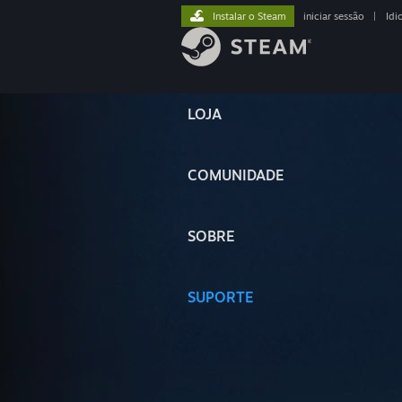
Instalar o Steam
iniciar sessão
|
Idi
LOJA
COMUNIDADE
SOBRE
SUPORTE