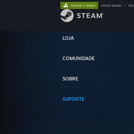
Instalar o Steam
iniciar sessão
|
Idi
LOJA
COMUNIDADE
SOBRE
SUPORTE