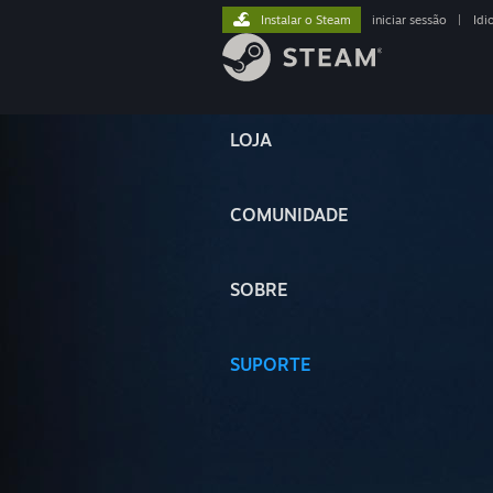
Instalar o Steam
iniciar sessão
|
Idi
LOJA
COMUNIDADE
SOBRE
SUPORTE