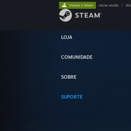
Instalar o Steam
iniciar sessão
|
Idi
LOJA
COMUNIDADE
SOBRE
SUPORTE