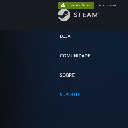
Instalar o Steam
iniciar sessão
|
Idi
LOJA
COMUNIDADE
SOBRE
SUPORTE