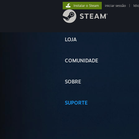
Instalar o Steam
iniciar sessão
|
Idi
LOJA
COMUNIDADE
SOBRE
SUPORTE