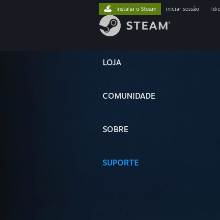
Instalar o Steam
iniciar sessão
|
Idi
LOJA
COMUNIDADE
SOBRE
SUPORTE