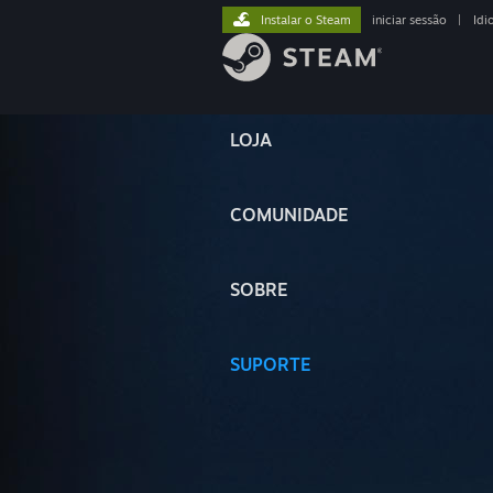
Instalar o Steam
iniciar sessão
|
Idi
LOJA
COMUNIDADE
SOBRE
SUPORTE