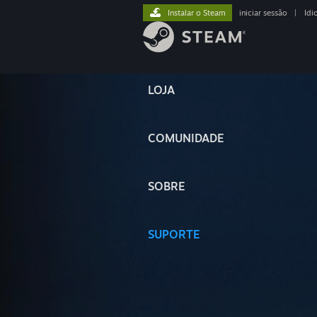
Instalar o Steam
iniciar sessão
|
Idi
LOJA
COMUNIDADE
SOBRE
SUPORTE