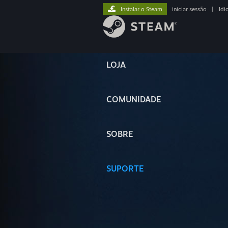
Instalar o Steam
iniciar sessão
|
Idi
LOJA
COMUNIDADE
SOBRE
SUPORTE