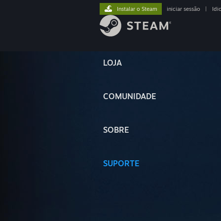
Instalar o Steam
iniciar sessão
|
Idi
LOJA
COMUNIDADE
SOBRE
SUPORTE