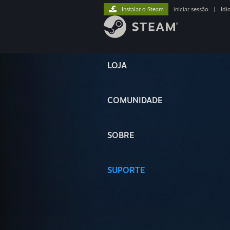
Instalar o Steam
iniciar sessão
|
Idi
LOJA
COMUNIDADE
SOBRE
SUPORTE