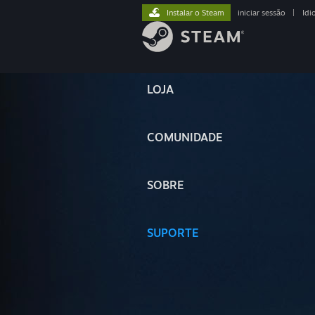
Instalar o Steam
iniciar sessão
|
Idi
LOJA
COMUNIDADE
SOBRE
SUPORTE