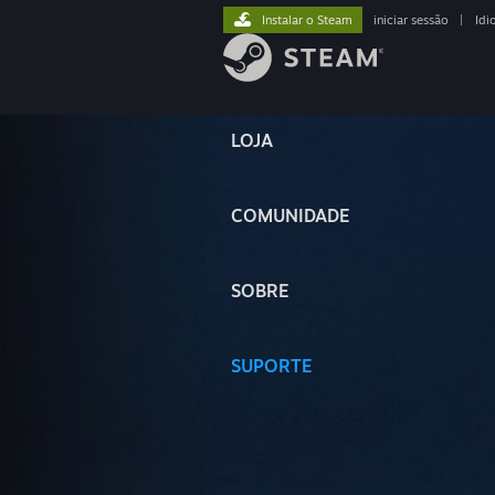
Instalar o Steam
iniciar sessão
|
Idi
LOJA
COMUNIDADE
SOBRE
SUPORTE