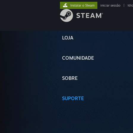
Instalar o Steam
iniciar sessão
|
Idi
LOJA
COMUNIDADE
SOBRE
SUPORTE