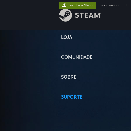
Instalar o Steam
iniciar sessão
|
Idi
LOJA
COMUNIDADE
SOBRE
SUPORTE