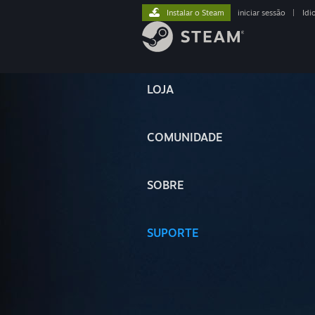
Instalar o Steam
iniciar sessão
|
Idi
LOJA
COMUNIDADE
SOBRE
SUPORTE