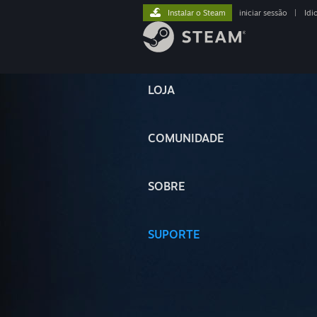
Instalar o Steam
iniciar sessão
|
Idi
LOJA
COMUNIDADE
SOBRE
SUPORTE