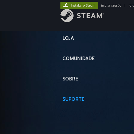
Instalar o Steam
iniciar sessão
|
Idi
LOJA
COMUNIDADE
SOBRE
SUPORTE