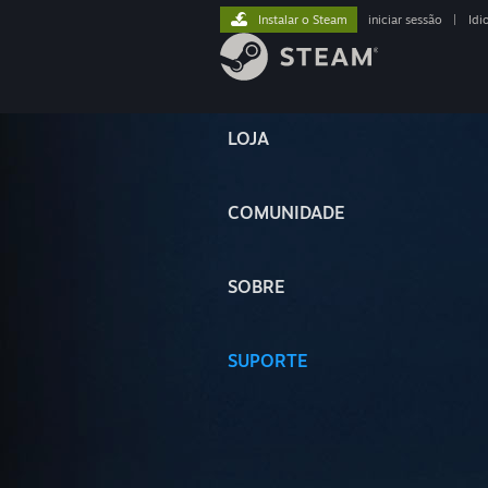
Instalar o Steam
iniciar sessão
|
Idi
LOJA
COMUNIDADE
SOBRE
SUPORTE