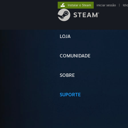
Instalar o Steam
iniciar sessão
|
Idi
LOJA
COMUNIDADE
SOBRE
SUPORTE