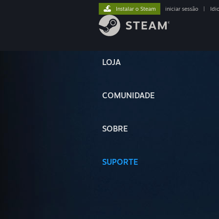
Instalar o Steam
iniciar sessão
|
Idi
LOJA
COMUNIDADE
SOBRE
SUPORTE