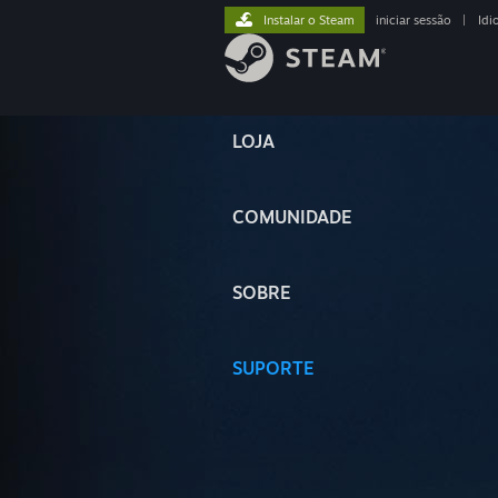
Instalar o Steam
iniciar sessão
|
Idi
LOJA
COMUNIDADE
SOBRE
SUPORTE