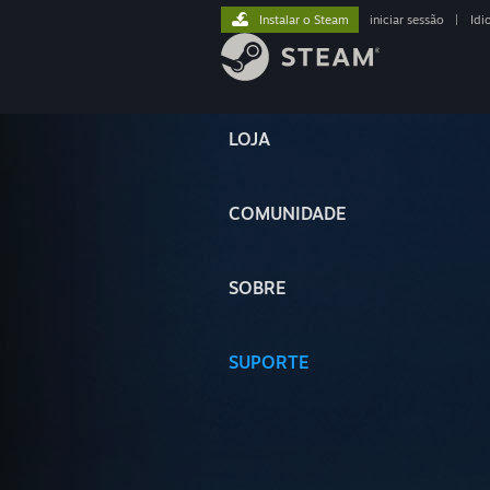
Instalar o Steam
iniciar sessão
|
Idi
LOJA
COMUNIDADE
SOBRE
SUPORTE