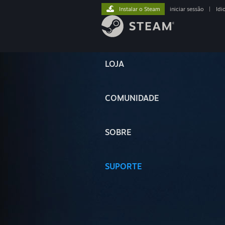
Instalar o Steam
iniciar sessão
|
Idi
LOJA
COMUNIDADE
SOBRE
SUPORTE