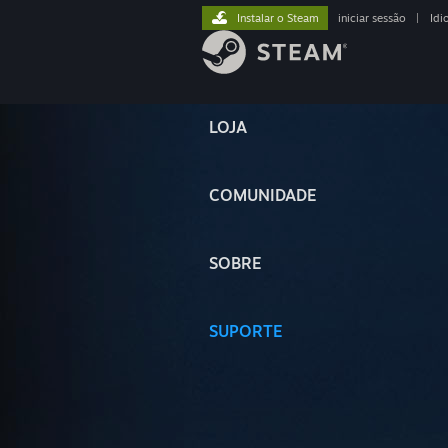
Instalar o Steam
iniciar sessão
|
Idi
LOJA
COMUNIDADE
SOBRE
SUPORTE