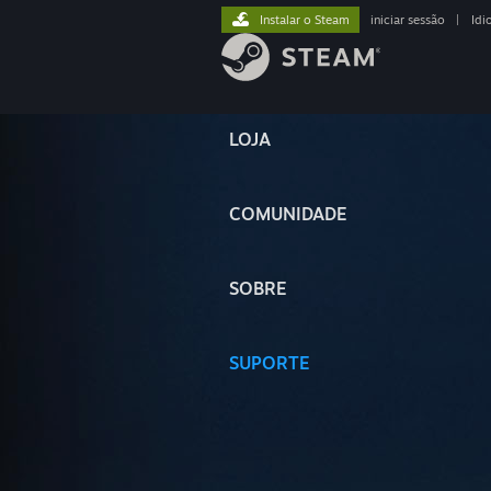
Instalar o Steam
iniciar sessão
|
Idi
LOJA
COMUNIDADE
SOBRE
SUPORTE