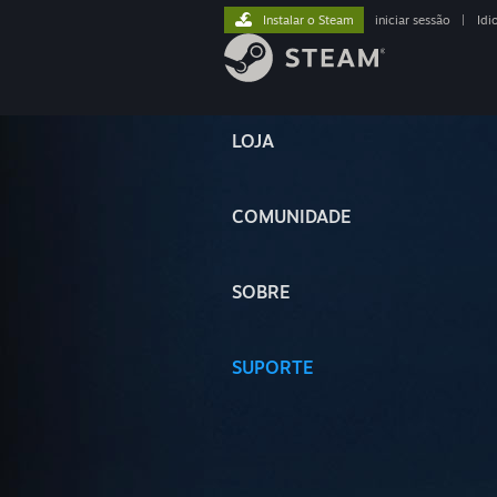
Instalar o Steam
iniciar sessão
|
Idi
LOJA
COMUNIDADE
SOBRE
SUPORTE