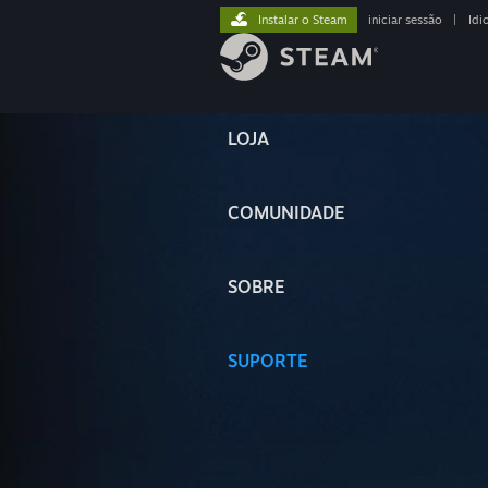
Instalar o Steam
iniciar sessão
|
Idi
LOJA
COMUNIDADE
SOBRE
SUPORTE