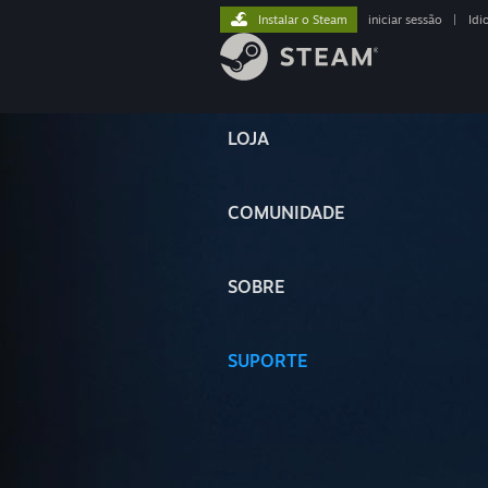
Instalar o Steam
iniciar sessão
|
Idi
LOJA
COMUNIDADE
SOBRE
SUPORTE