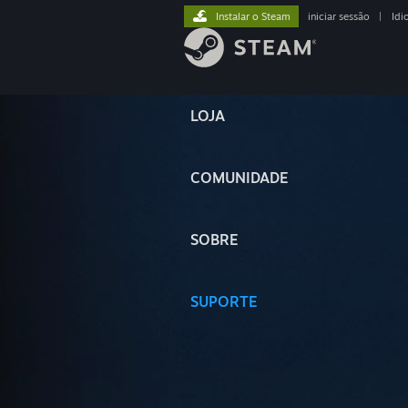
Instalar o Steam
iniciar sessão
|
Idi
LOJA
COMUNIDADE
SOBRE
SUPORTE