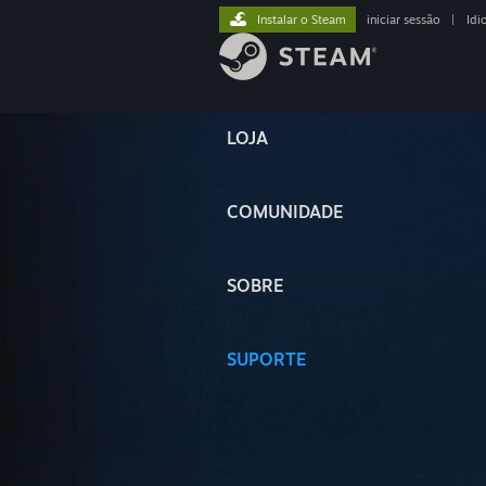
Instalar o Steam
iniciar sessão
|
Idi
LOJA
COMUNIDADE
SOBRE
SUPORTE