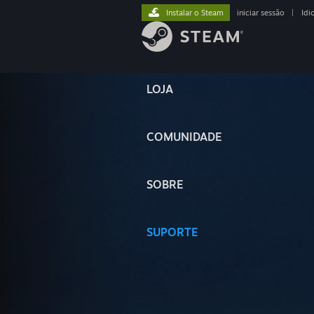
Instalar o Steam
iniciar sessão
|
Idi
LOJA
COMUNIDADE
SOBRE
SUPORTE