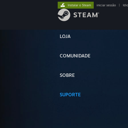
Instalar o Steam
iniciar sessão
|
Idi
LOJA
COMUNIDADE
SOBRE
SUPORTE