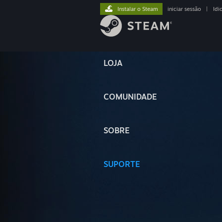
Instalar o Steam
iniciar sessão
|
Idi
LOJA
COMUNIDADE
SOBRE
SUPORTE