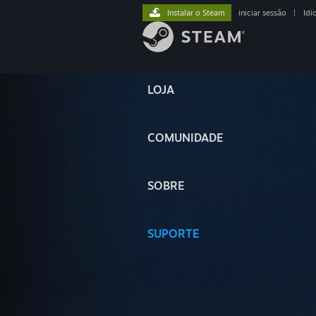
Instalar o Steam
iniciar sessão
|
Idi
LOJA
COMUNIDADE
SOBRE
SUPORTE