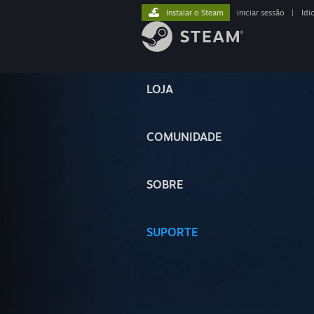
Instalar o Steam
iniciar sessão
|
Idi
LOJA
COMUNIDADE
SOBRE
SUPORTE